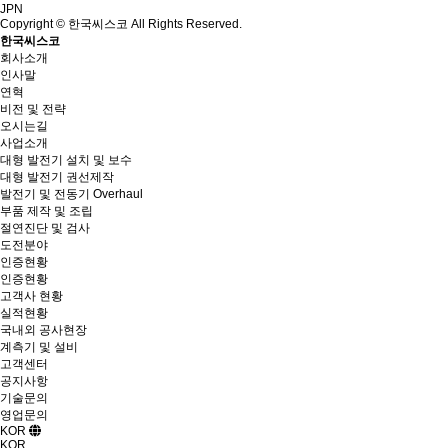
JPN
Copyright © 한국씨스코 All Rights Reserved.
한국씨스코
회사소개
인사말
연혁
비전 및 전략
오시는길
사업소개
대형 발전기 설치 및 보수
대형 발전기 권선제작
발전기 및 전동기 Overhaul
부품 제작 및 조립
절연진단 및 검사
도전분야
인증현황
인증현황
고객사 현황
실적현황
국내외 공사현장
계측기 및 설비
고객센터
공지사항
기술문의
영업문의
KOR
KOR