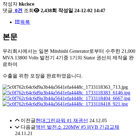
작성자
hkcisco
댓글
0건
조회
2,438회
작성일
24-12-02 14:47
목록
본문
우리회사에서는 일본 Mitsbishi Generator로부터 수주한 21,000
MVA 13800 Volts 발전기 4기중 1기의 Stator 권선의 제작을 완
료하여
수출을 위한 포장을 완료하였읍니다.
이전글
현대그린파워 #1 재권선
24.12.05
다음글
액빈 발전소 220MW #5 HVB 긴급교체
24.11.21