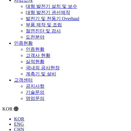
사업소개
대형 발전기 설치 및 보수
대형 발전기 권선제작
발전기 및 전동기 Overhaul
부품 제작 및 조립
절연진단 및 검사
도전분야
인증현황
인증현황
고객사 현황
실적현황
국내외 공사현장
계측기 및 설비
고객센터
공지사항
기술문의
영업문의
KOR
KOR
ENG
CHN