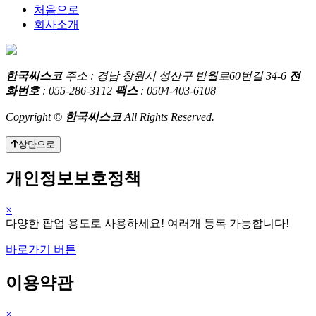
처음으로
회사소개
한국씨스코
주소 : 경남 창원시 성산구 반월로60번길 34-6
전
화번호
: 055-286-3112
팩스
: 0504-403-6108
Copyright ©
한국씨스코
All Rights Reserved.
상단으로
개인정보보호정책
×
다양한 팝업 용도로 사용하세요! 여러개 등록 가능합니다!
바로가기 버튼
이용약관
×