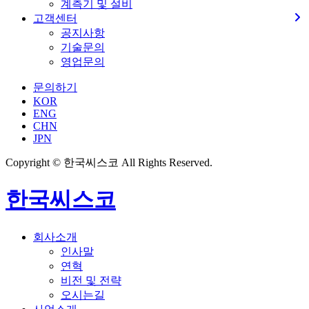
계측기 및 설비
고객센터
공지사항
기술문의
영업문의
문의하기
KOR
ENG
CHN
JPN
Copyright © 한국씨스코 All Rights Reserved.
한국씨스코
회사소개
인사말
연혁
비전 및 전략
오시는길