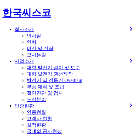
한국씨스코
회사소개
인사말
연혁
비전 및 전략
오시는길
사업소개
대형 발전기 설치 및 보수
대형 발전기 권선제작
발전기 및 전동기 Overhaul
부품 제작 및 조립
절연진단 및 검사
도전분야
인증현황
인증현황
고객사 현황
실적현황
국내외 공사현장