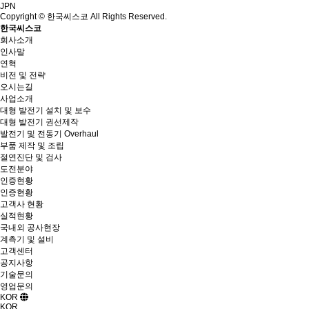
JPN
Copyright © 한국씨스코 All Rights Reserved.
한국씨스코
회사소개
인사말
연혁
비전 및 전략
오시는길
사업소개
대형 발전기 설치 및 보수
대형 발전기 권선제작
발전기 및 전동기 Overhaul
부품 제작 및 조립
절연진단 및 검사
도전분야
인증현황
인증현황
고객사 현황
실적현황
국내외 공사현장
계측기 및 설비
고객센터
공지사항
기술문의
영업문의
KOR
KOR