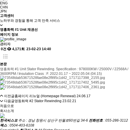
ENG
CHN
JPN
고객센터
노하우와 경험을 통해 고객 만족 서비스
영흥화력 #1 Unit 재권선
페이지 정보
관리자
0건
4,171회
23-02-23 14:40
본문
영흥화력 #1 Unit Stator Rewinding. Specification : 978000KW / 25000V / 22568A /
3600RPM / Insulation Class : F. 2022.01.17 ~ 2022.05.04 (04.15)
이전글
홈페이지 리뉴얼 (Homepage Renewal)
24.06.17
다음글
영동화력 #2 Stator Rewinding
23.02.21
처음으로
회사소개
한국씨스코
주소 : 경남 창원시 성산구 반월로60번길 34-6
전화번호
: 055-286-3112
팩스
: 0504-403-6108